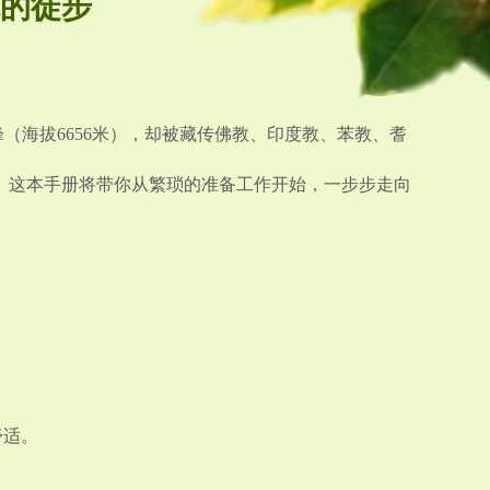
的徒步
海拔6656米），却被藏传佛教、印度教、苯教、耆
。这本手册将带你从繁琐的准备工作开始，一步步走向
舒适。